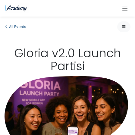
Skip to Content
All Events
Gloria v2.0 Launch
Partisi