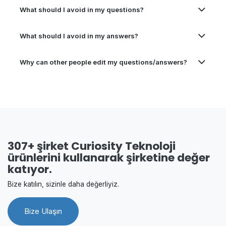
What should I avoid in my questions?
What should I avoid in my answers?
Why can other people edit my questions/answers?
307+ şirket Curiosity Teknoloji
ürünlerini kullanarak şirketine değer
katıyor.
Bize katılın, sizinle daha değerliyiz.
Bize Ulaşın