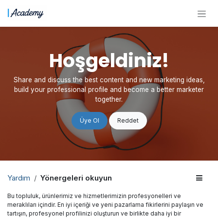
İçereği Atla
Hoşgeldiniz!
Share and discuss the best content and new marketing ideas,
build your professional profile and become a better marketer
together.
Üye Ol
Reddet
Yardım
Yönergeleri okuyun
Bu topluluk, ürünlerimiz ve hizmetlerimizin profesyonelleri ve
meraklıları içindir. En iyi içeriği ve yeni pazarlama fikirlerini paylaşın ve
tartışın, profesyonel profilinizi oluşturun ve birlikte daha iyi bir