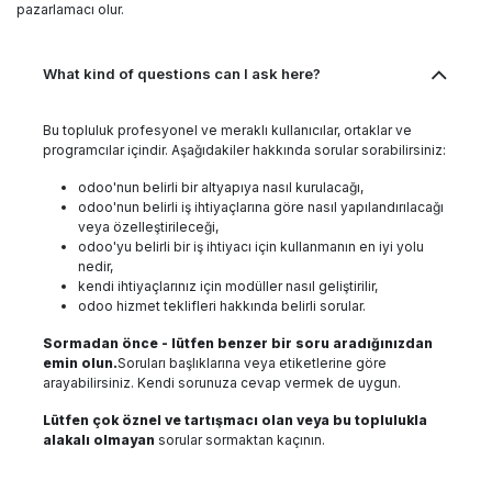
pazarlamacı olur.
What kind of questions can I ask here?
Bu topluluk profesyonel ve meraklı kullanıcılar, ortaklar ve
programcılar içindir. Aşağıdakiler hakkında sorular sorabilirsiniz:
odoo'nun belirli bir altyapıya nasıl kurulacağı,
odoo'nun belirli iş ihtiyaçlarına göre nasıl yapılandırılacağı
veya özelleştirileceği,
odoo'yu belirli bir iş ihtiyacı için kullanmanın en iyi yolu
nedir,
kendi ihtiyaçlarınız için modüller nasıl geliştirilir,
odoo hizmet teklifleri hakkında belirli sorular.
Sormadan önce - lütfen benzer bir soru aradığınızdan
emin olun.
Soruları başlıklarına veya etiketlerine göre
arayabilirsiniz. Kendi sorunuza cevap vermek de uygun.
Lütfen çok öznel ve tartışmacı olan veya bu toplulukla
alakalı olmayan
sorular sormaktan kaçının.